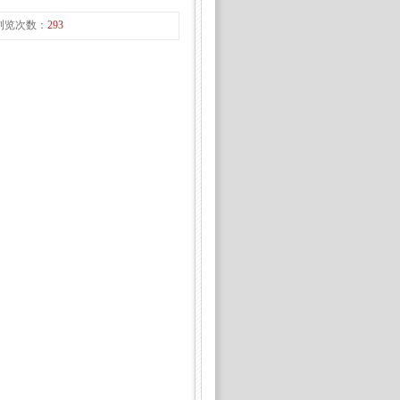
| 浏览次数：
293