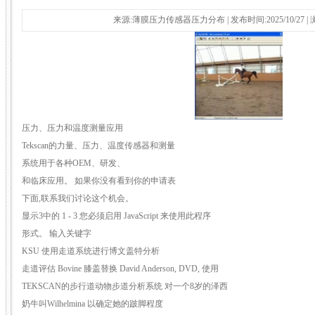
来源:薄膜压力传感器压力分布 | 发布时间:2025/10/27 
压力、压力和温度测量应用
Tekscan的力量、压力、温度传感器和测量
系统用于各种OEM、研发、
和临床应用。 如果你没有看到你的申请表
下面,联系我们讨论这个机会。
显示3中的 1 - 3 您必须启用 JavaScript 来使用此程序
形式。 输入关键字
KSU 使用走道系统进行博文盖特分析
走道评估 Bovine 膝盖替换 David Anderson, DVD, 使用
TEKSCAN的步行道动物步道分析系统 对一个8岁的泽西
奶牛叫Wilhelmina 以确定她的跛脚程度