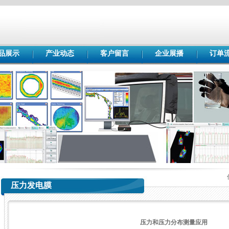
品展示
产业动态
客户留言
企业展播
订单
压力发电膜
压力和压力分布测量应用