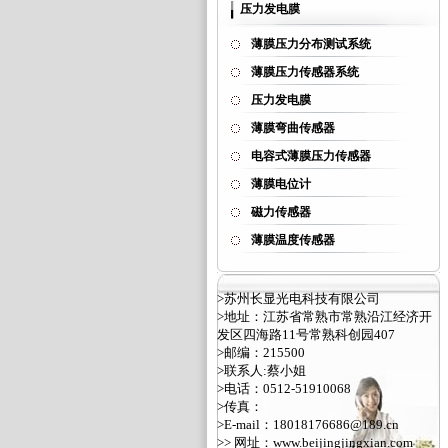
压力发电膜
薄膜压力分布测试系统
薄膜压力传感器系统
压力发电膜
薄膜弯曲传感器
电容式薄膜压力传感器
薄膜电位计
磁力传感器
薄膜温度传感器
>苏州长显光电科技有限公司
>地址：江苏省常熟市常熟沿江经济开
发区四海路11号常熟科创园407
>邮编：215500
>联系人:蔡小姐
>电话：0512-51910068
>传真：
>E-mail：18018176686@189.cn
>> 网址：
www.beijingjingxian.com