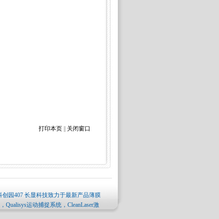
打印本页
||
关闭窗口
创园407 长显科技致力于最新产品薄膜
lisys运动捕捉系统，CleanLaser激