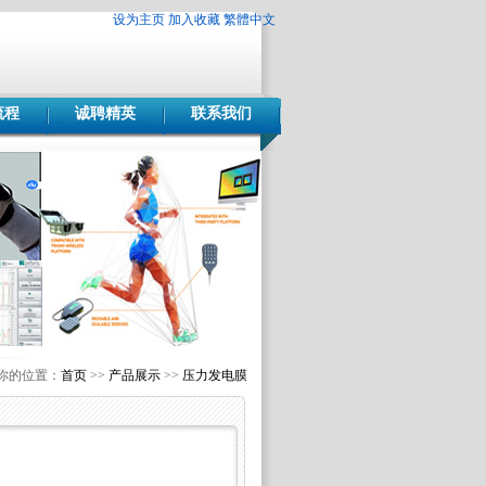
设为主页
加入收藏
繁體中文
流程
诚聘精英
联系我们
你的位置：
首页
>>
产品展示
>>
压力发电膜