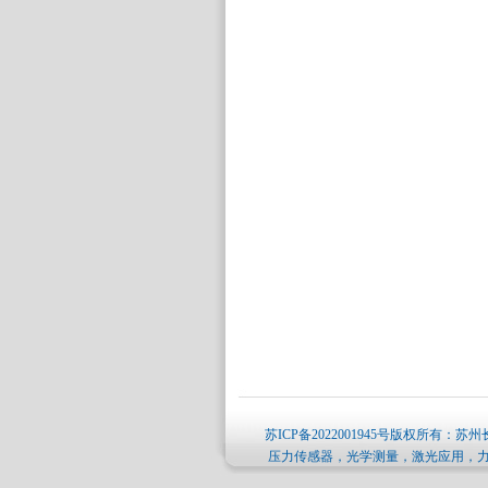
苏ICP备2022001945号
版权所有：苏州长
压力传感器，光学测量，激光应用，力学测量，人