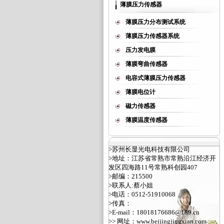
薄膜压力传感器
薄膜压力分布测试系统
薄膜压力传感器系统
压力发电膜
薄膜弯曲传感器
电容式薄膜压力传感器
薄膜电位计
磁力传感器
薄膜温度传感器
>苏州长显光电科技有限公司
>地址：江苏省常熟市常熟沿江经济开
发区四海路11号常熟科创园407
>邮编：215500
>联系人:蔡小姐
>电话：0512-51910068
>传真：
>E-mail：18018176686@189.cn
>> 网址：
www.beijingjingxian.com