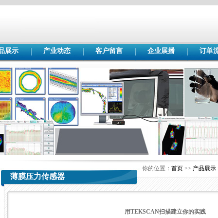
品展示
产业动态
客户留言
企业展播
订单
你的位置：
首页
>>
产品展示
薄膜压力传感器
用TEKSCAN扫描建立你的实践