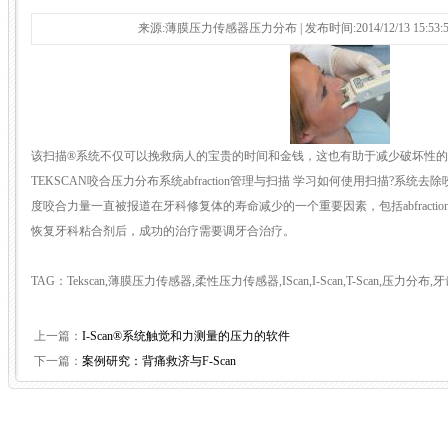
来源:薄膜压力传感器压力分布 | 发布时间:2014/12/13 15:53:
该扫描®系统不仅可以挽救病人的宝贵的时间和金钱，这也有助于减少破坏性的
TEKSCAN咬合压力分布系统abfraction管理与扫描 学习如何使用扫描?系统去除咬合
度咬合力量一直被报道在牙科修复体的寿命减少的一个重要因素，包括abfractio
恢复牙科粘合剂后，成功的治疗需要调牙合治疗。
TAG：Tekscan,薄膜压力传感器,柔性压力传感器,IScan,I-Scan,T-Scan,压力
上一篇：
I-Scan®系统触觉和力测量的压力的软件
下一篇：
案例研究：背痛救济与F-Scan