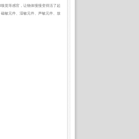
和嗅觉等感官，让物体慢慢变得活了起
、磁敏元件、湿敏元件、声敏元件、放