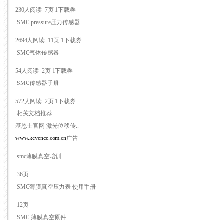
230人阅读 7页 1下载券
SMC pressure压力传感器
2694人阅读 11页 1下载券
SMC气体传感器
54人阅读 2页 1下载券
SMC传感器手册
572人阅读 2页 1下载券
相关文档推荐
基恩士官网 激光位移传..
www.keyence.com.cn
广告
smc薄膜真空培训
36页
SMC薄膜真空压力表 使用手册
12页
SMC 薄膜真空原件