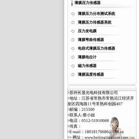
薄膜压力传感器
薄膜压力分布测试系统
薄膜压力传感器系统
压力发电膜
薄膜弯曲传感器
电容式薄膜压力传感器
薄膜电位计
磁力传感器
薄膜温度传感器
>苏州长显光电科技有限公司
>地址：江苏省常熟市常熟沿江经济开
发区四海路11号常熟科创园407
>邮编：215500
>联系人:蔡小姐
>电话：0512-51910068
>传真：
>E-mail：18018176686@189.cn
>> 网址：
www.beijingjingxian.com