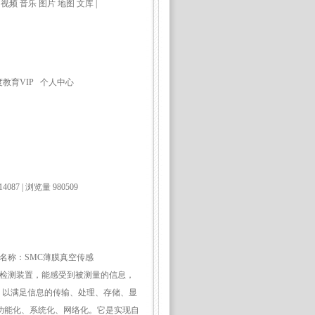
视频 音乐 图片 地图 文库 |
度教育VIP 个人中心
 | 浏览量 980509
SMC薄膜真空传感
检测装置，能感受到被测量的信息，
，以满足信息的传输、处理、存储、显
功能化、系统化、网络化。它是实现自